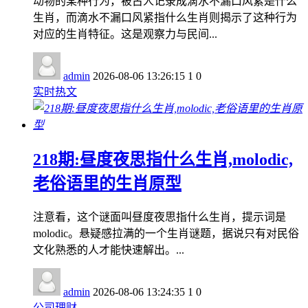
动物的某种行为，被古人记录成滴水不漏口风紧是什么
生肖，而滴水不漏口风紧指什么生肖则揭示了这种行为
对应的生肖特征。这是观察力与民间...
admin
2026-08-06 13:26:15
1
0
实时热文
218期:昼度夜思指什么生肖,molodic,
老俗语里的生肖原型
注意看，这个谜面叫昼度夜思指什么生肖，提示词是
molodic。悬疑感拉满的一个生肖谜题，据说只有对民俗
文化熟悉的人才能快速解出。...
admin
2026-08-06 13:24:35
1
0
公司理财