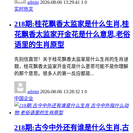
admin
2026-08-06 13:29:41
1
0
实时热文
218期:桂花飘香太监家是什么生肖,桂
花飘香太监家开金花是什么意思,老俗
语里的生肖原型
先别信直觉！关于桂花飘香太监家是什么生肖的生肖谜
题，桂花飘香太监家开金花是什么意思可能不是你理解
的那个意思。很多人的第一反应都是...
admin
2026-08-06 13:28:32
1
0
中国企业
218期:古今中外还有谁是什么生肖,古