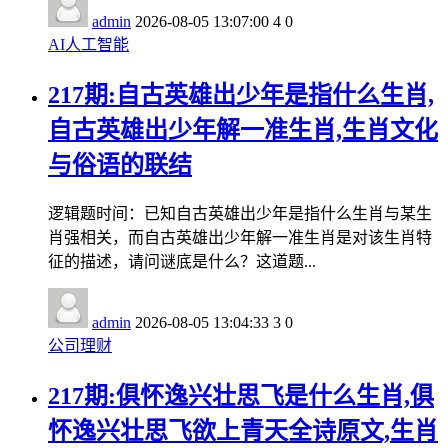
admin
2026-08-05 13:07:00
4
0
AI人工智能
217期:自古英雄出少年是指什么生肖,
自古英雄出少年解一准生肖,生肖文化
与俗语的联结
逻辑题时间：已知自古英雄出少年是指什么生肖与某生
肖强相关，而自古英雄出少年解一准生肖是对该生肖特
征的描述，请问谜底是什么？这道题...
admin
2026-08-05 13:04:33
3
0
公司理财
217期:俱怀逸兴壮思飞是什么生肖,俱
怀逸兴壮思飞欲上青天全诗原文,生肖