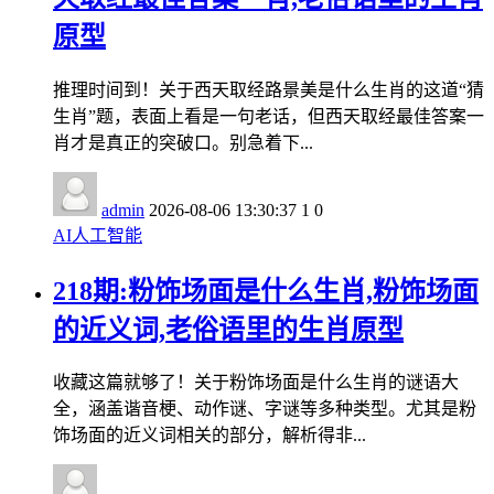
原型
推理时间到！关于西天取经路景美是什么生肖的这道“猜
生肖”题，表面上看是一句老话，但西天取经最佳答案一
肖才是真正的突破口。别急着下...
admin
2026-08-06 13:30:37
1
0
AI人工智能
218期:粉饰场面是什么生肖,粉饰场面
的近义词,老俗语里的生肖原型
收藏这篇就够了！关于粉饰场面是什么生肖的谜语大
全，涵盖谐音梗、动作谜、字谜等多种类型。尤其是粉
饰场面的近义词相关的部分，解析得非...