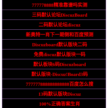
质问:
777778888精准靠谱吗实测
揭发:
三码默认论坛DiscuzBoard
暴露:
二码默认论坛discuz
检举:
新奥特一肖下一期侧和百度预测
披露:
Discuzboard默认版块二码
戳穿:
免费discuz默认版块一码
预防:
默认板块6码Discuzboard
整合:
默认版块-Discuz!Board3码
警惕:
777777888888888888百度怎么搜
战略:
13码默认版块Discuz
解答:
100%正确答案生肖