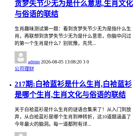
贪梦失节少无为是什么意思,生肖文化
与俗语的联结
生肖趣味测试第一题：看到贪梦失节少无为是指什么生
肖，再联想到贪梦失节少无为是什么意思，你脑中闪过
的第一个生肖是什么？别犹豫，先凭...
admin
2026-08-05 13:08:20
3
0
公司理财
217期:白袷蓝衫是什么生肖,白袷蓝衫
是哪个生肖,生肖文化与俗语的联结
关于白袷蓝衫是什么生肖的谜语合集来了！从入门到放
弃，从白袷蓝衫是哪个生肖到神转折，这10道题涵盖了
今年最火的脑洞。每一道都附有详...