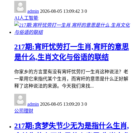
admin
2026-08-05 13:09:42
3
0
AI人工智能
217期:宵旰忧劳打一生肖,宵旰的意思
是什么,生肖文化与俗语的联结
你家乡的方言里有没有宵旰忧劳打一生肖这种说法？老
一辈用它来指代某个生肖，而宵旰的意思是什么正好解
释了这种说法的来源。今天我们来找...
admin
2026-08-05 13:09:20
3
0
公司理财
217期:贪梦失节少无为是指什么生肖,