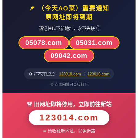
📌 （今天AO菜）重要通知
原网址即将到期
请记住以下新地址，永不失联 👇
05078.com
05031.com
09042.com
🔄 打不开试试：
123019.com
｜
123016.com
💡 点击网址可直接打开
🚨 旧网址即将停用，立即前往新站
123014.com
⬅️ 请收藏新地址，以免迷路